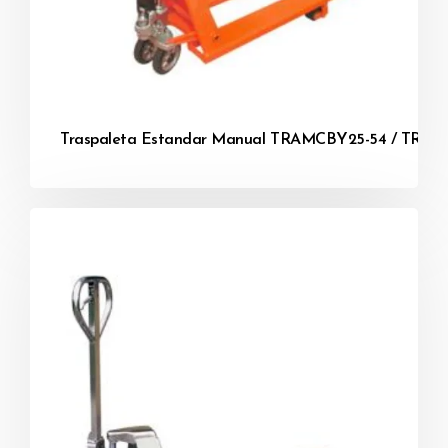
Traspaleta Estandar Manual TRAMCBY25-54 / TRA