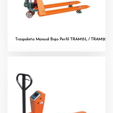
Traspaleta Manual Bajo Perfil TRAM15L / TRAM20L-