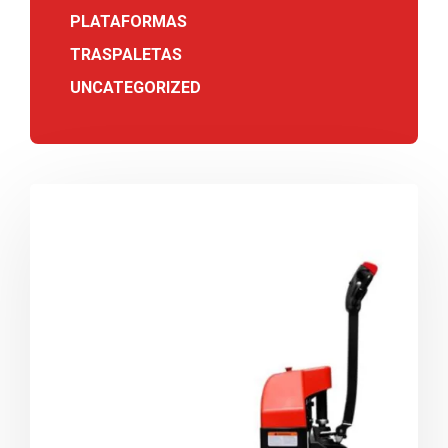
PLATAFORMAS
TRASPALETAS
UNCATEGORIZED