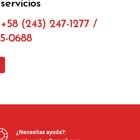
servicios
+58 (243) 247-1277 /
45-0688
¿Necesitas ayuda?: