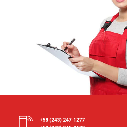
+58 (243) 247-1277