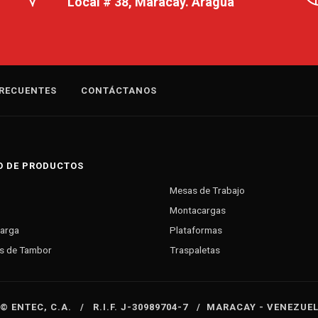
Local # 38, Maracay. Aragua
RECUENTES
CONTÁCTANOS
O DE PRODUCTOS
Mesas de Trabajo
Montacargas
Carga
Plataformas
s de Tambor
Traspaletas
 © ENTEC, C.A. / R.I.F. J-30989704-7 / MARACAY - VENEZUE