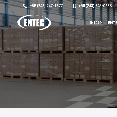
+58 (243) 247-1277
+58 (243) 245-0688
INICIO
ENT