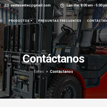
ventasentec@gmail.com
Lun-Vie: 8:00 am - 5:00 p
EC
PRODUCTOS
PREGUNTAS FRECUENTES
CONTÁCTA
Contáctanos
Entec
Contáctanos