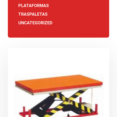
PLATAFORMAS
TRASPALETAS
UNCATEGORIZED