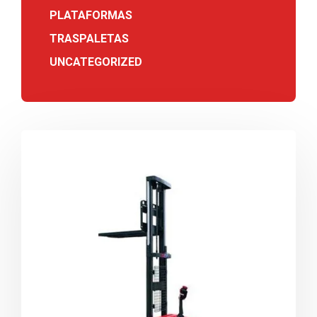
PLATAFORMAS
TRASPALETAS
UNCATEGORIZED