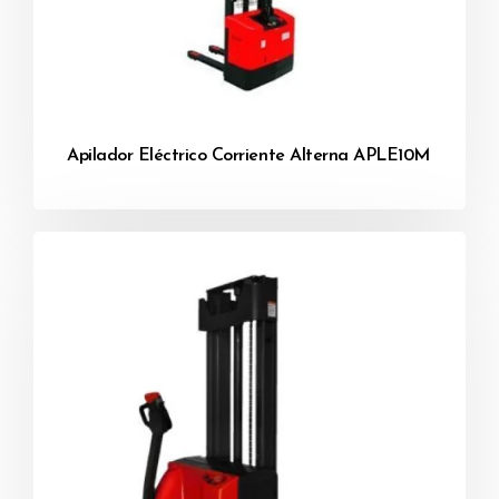
Apilador Eléctrico Corriente Alterna APLE10M