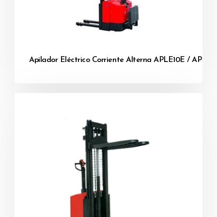
Apilador Eléctrico Corriente Alterna APLE10E / APLE