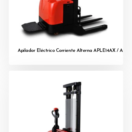
Apilador Eléctrico Corriente Alterna APLE14AX / APL