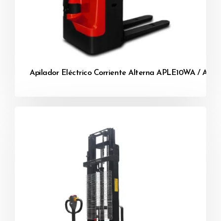
Apilador Eléctrico Corriente Alterna APLE10WA / AP