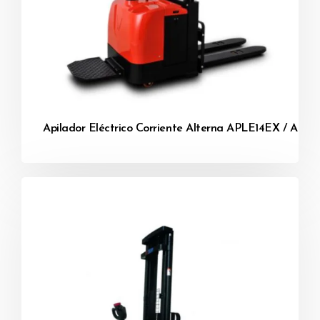
Apilador Eléctrico Corriente Alterna APLE14EX / AP