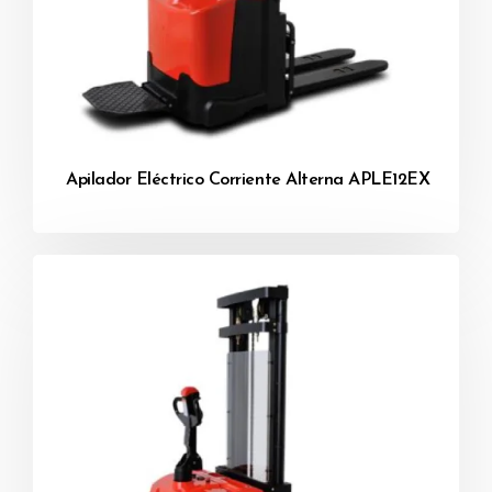
Apilador Eléctrico Corriente Alterna APLE12EX