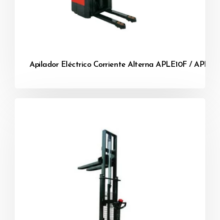
Apilador Eléctrico Corriente Alterna APLE10F / APLE1