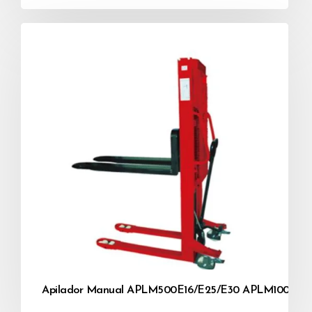
Apilador Manual APLM500E16/E25/E30 APLM1000E1