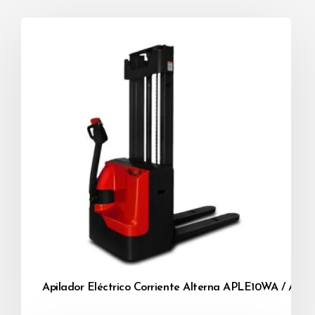
Apilador Eléctrico Corriente Alterna APLE10WA / AP