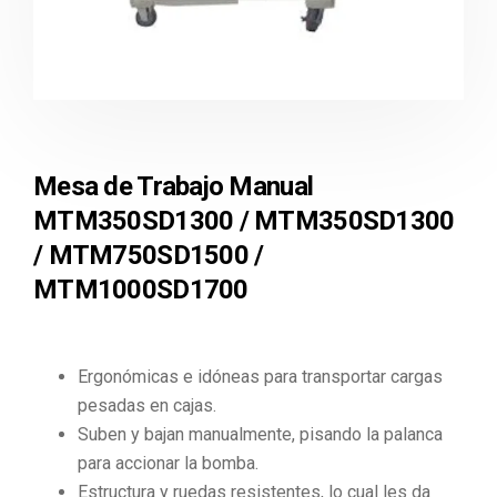
Mesa de Trabajo Manual
MTM350SD1300 / MTM350SD1300
/ MTM750SD1500 /
MTM1000SD1700
Ergonómicas e idóneas para transportar cargas
pesadas en cajas.
Suben y bajan manualmente, pisando la palanca
para accionar la bomba.
Estructura y ruedas resistentes, lo cual les da