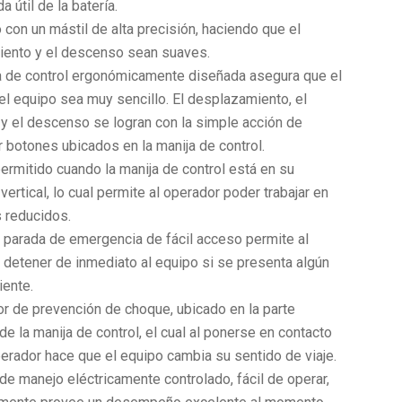
a útil de la batería.
con un mástil de alta precisión, haciendo que el
iento y el descenso sean suaves.
a de control ergonómicamente diseñada asegura que el
el equipo sea muy sencillo. El desplazamiento, el
y el descenso se logran con la simple acción de
r botones ubicados en la manija de control.
ermitido cuando la manija de control está en su
vertical, lo cual permite al operador poder trabajar en
 reducidos.
 parada de emergencia de fácil acceso permite al
 detener de inmediato al equipo si se presenta algún
iente.
or de prevención de choque, ubicado en la parte
de la manija de control, el cual al ponerse en contacto
perador hace que el equipo cambia su sentido de viaje.
de manejo eléctricamente controlado, fácil de operar,