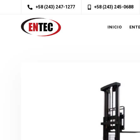
+58 (243) 247-1277
+58 (243) 245-0688
INICIO
ENT