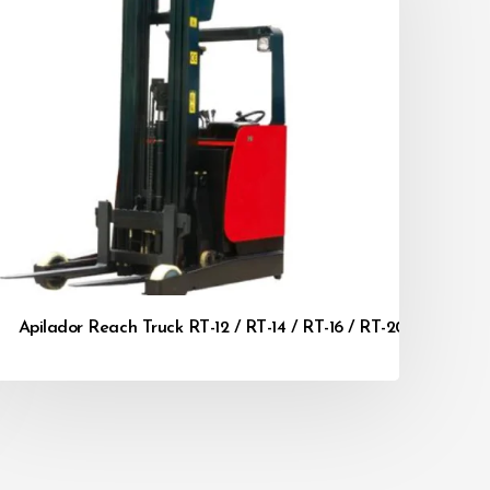
16RA
Apilador Reach Truck RT-12 / RT-14 / RT-16 / RT-20