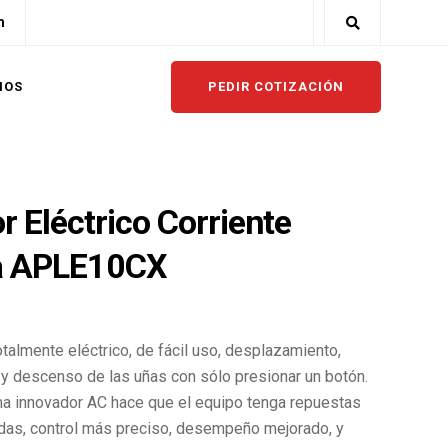
m
PEDIR COTIZACIÓN
NOS
r Eléctrico Corriente
a APLE10CX
talmente eléctrico, de fácil uso, desplazamiento,
y descenso de las uñas con sólo presionar un botón.
ma innovador AC hace que el equipo tenga repuestas
das, control más preciso, desempeño mejorado, y