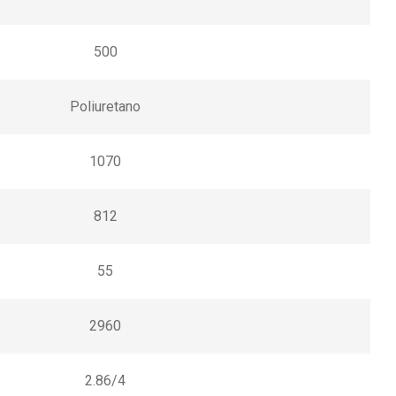
500
Poliuretano
1070
812
55
2960
2.86/4