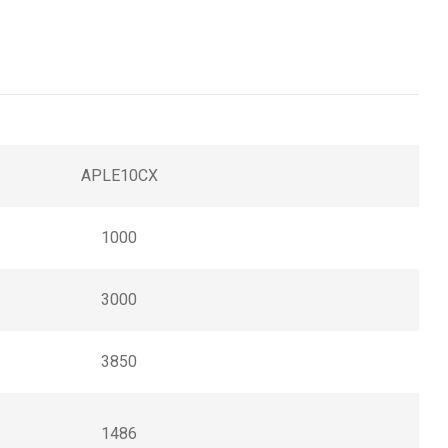
APLE10CX
1000
3000
3850
1486