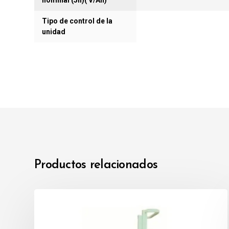
nominal (5h)( V/Ah)
Tipo de control de la
unidad
Productos relacionados