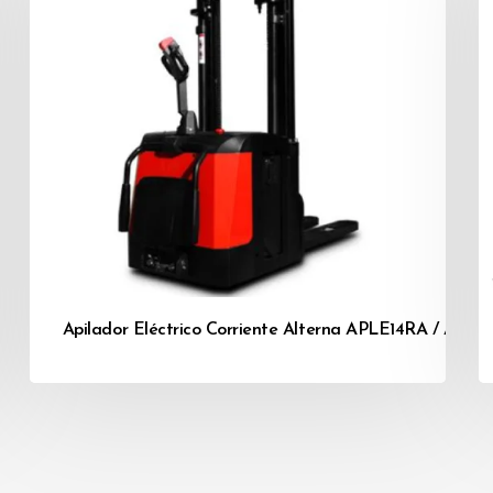
Apilador Eléctrico Corriente Alterna APLE14RA / APLE