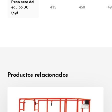
Peso neto del
equipo DC
415
450
49
(kg)
Productos relacionados