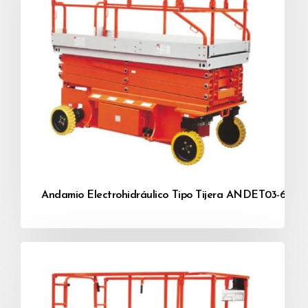
Andamio Electrohidráulico Tipo Tijera ANDET03-6 / 