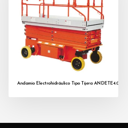
Andamio Electrohidráulico Tipo Tijera ANDETE4.0-9.